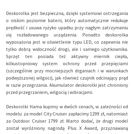
Deskorolka jest bezpieczna, dzięki systemowi ostrzegania
o niskim poziomie baterii, który automatycznie redukuje
prędkość i usuwa ryzyko upadku przy nagłym zatrzymaniu
się rozładowanego urządzenia. Ponadto deskorolka
wyposażona jest w oświetlenie typu LED, co zapewnia nie
tylko dobrą widoczność drogi, ale i samego użytkownika.
Sprzęt ten posiada też aktywny miernik ciepła,
kilkustopniowy system ochrony przed przepięciami
(szczególnie przy mocniejszych drganiach i w warunkach
podwyższonej wilgoci), jak również czujnik odcinający prąd
w razie przegrzania. Akumulator deskorolki jest chroniony
przed przegrzaniem, wilgocią i wibracjami.
Deskorolki Hama kupimy w dwóch cenach, w zależności od
modelu: za model City Cruiser zapłacimy 1299 zł, natomiast
za Outdoor Cruiser 1799 zł. Warto dodać, że drugi model
został wyróżniony nagrodą Plus X Award, przyznawaną