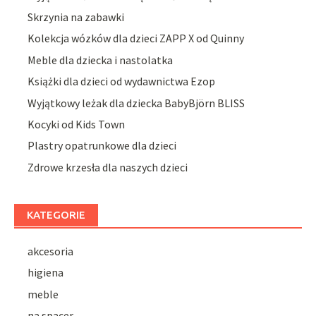
Skrzynia na zabawki
Kolekcja wózków dla dzieci ZAPP X od Quinny
Meble dla dziecka i nastolatka
Książki dla dzieci od wydawnictwa Ezop
Wyjątkowy leżak dla dziecka BabyBjörn BLISS
Kocyki od Kids Town
Plastry opatrunkowe dla dzieci
Zdrowe krzesła dla naszych dzieci
KATEGORIE
akcesoria
higiena
meble
na spacer