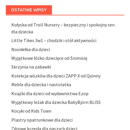
OSTATNIE WPISY
Kołyska od Troll Nursery – bezpieczny i spokojny sen
dla dziecka
Little Tikes 3w1 – chodzik i stół aktywności
Nosidełka dla dzieci
Wyjątkowe łóżko dziecięce od Śnimisię
Skrzynia na zabawki
Kolekcja wózków dla dzieci ZAPP X od Quinny
Meble dla dziecka i nastolatka
Książki dla dzieci od wydawnictwa Ezop
Wyjątkowy leżak dla dziecka BabyBjörn BLISS
Kocyki od Kids Town
Plastry opatrunkowe dla dzieci
Zdrowe krzesła dla naszych dzieci