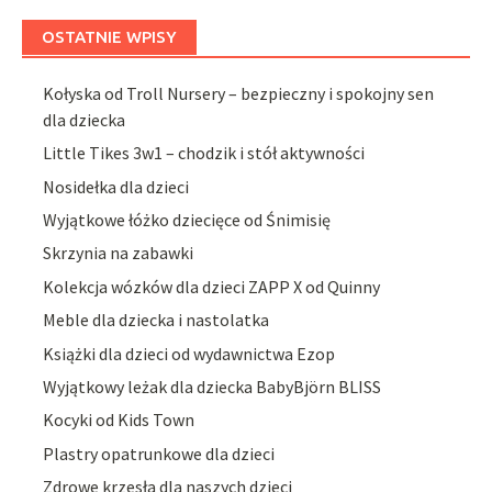
OSTATNIE WPISY
Kołyska od Troll Nursery – bezpieczny i spokojny sen
dla dziecka
Little Tikes 3w1 – chodzik i stół aktywności
Nosidełka dla dzieci
Wyjątkowe łóżko dziecięce od Śnimisię
Skrzynia na zabawki
Kolekcja wózków dla dzieci ZAPP X od Quinny
Meble dla dziecka i nastolatka
Książki dla dzieci od wydawnictwa Ezop
Wyjątkowy leżak dla dziecka BabyBjörn BLISS
Kocyki od Kids Town
Plastry opatrunkowe dla dzieci
Zdrowe krzesła dla naszych dzieci