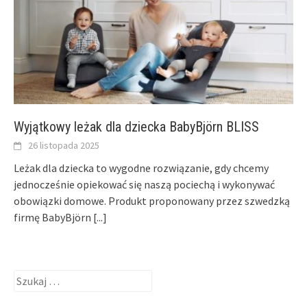
Wyjątkowy leżak dla dziecka BabyBjörn BLISS
26 listopada 2025
Leżak dla dziecka to wygodne rozwiązanie, gdy chcemy
jednocześnie opiekować się naszą pociechą i wykonywać
obowiązki domowe. Produkt proponowany przez szwedzką
firmę BabyBjörn
[...]
Szukaj: