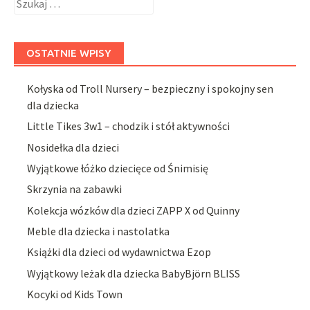
OSTATNIE WPISY
Kołyska od Troll Nursery – bezpieczny i spokojny sen
dla dziecka
Little Tikes 3w1 – chodzik i stół aktywności
Nosidełka dla dzieci
Wyjątkowe łóżko dziecięce od Śnimisię
Skrzynia na zabawki
Kolekcja wózków dla dzieci ZAPP X od Quinny
Meble dla dziecka i nastolatka
Książki dla dzieci od wydawnictwa Ezop
Wyjątkowy leżak dla dziecka BabyBjörn BLISS
Kocyki od Kids Town