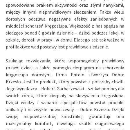
spowodowane brakiem aktywności oraz złymi nawykami,
między innymi nieprawidłowym siedzeniem. Także wielu
dorosłych odczuwa negatywne efekty zaniedbanych w
młodości schorzeń kręgosłupa. Większość z nas spędza na
siedząco ponad 8 godzin dziennie – dzieci podczas lekcji w
szkole, dorośli w pracy i w domu. Dlatego też tak ważne w
profilaktyce wad postawy jest prawidłowe siedzenie.
Szukając rozwiązania, które wspomagałoby prawidłowy
rozwój dzieci, a także pomogło cierpiącym na schorzenia
kręgosłupa dorosłym, firma Entelo stworzyła Dobre
Krzesło. Jest to produkt, który powstał z potrzeby chwili.
Jego wynalazca – Robert Garbaszewski – szukał pomocy dla
swoich córek, które cierpiały na skrzywienia kręgosłupa.
Dzięki wiedzy i wsparciu specjalistów powstał produkt
unikalny i niezwykle nowoczesny – Dobre Krzesło. Dzięki
swojej niepowtarzalnej konstrukcji gwarantuje ono
maksymalny komfort, niwelując skutki długotrwałego