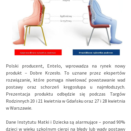
Polski producent, Entelo, wprowadza na rynek nowy
produkt – Dobre Krzesło. To uznane przez ekspertów
rozwiązanie, które pomaga niwelować powstawanie wad
postawy oraz schorzeń kręgosłupa u najmłodszych.
Prezentacja produktu odbędzie się podczas Targów
Rodzinnych 20 i 21 kwietnia w Gdańsku oraz 27 i 28 kwietnia
w Warszawie.
Dane Instytutu Matki i Dziecka są alarmujące – ponad 90%
dzieci w wieku szkolnym cierpi na błędy lub wady postawy