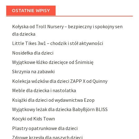
OSTATNIE WPISY
Kołyska od Troll Nursery – bezpieczny i spokojny sen
dla dziecka
Little Tikes 3w1 – chodzik i stół aktywności
Nosidełka dla dzieci
Wyjątkowe łóżko dziecięce od Śnimisię
Skrzynia na zabawki
Kolekcja wózków dla dzieci ZAPP X od Quinny
Meble dla dziecka i nastolatka
Książki dla dzieci od wydawnictwa Ezop
Wyjątkowy leżak dla dziecka BabyBjörn BLISS
Kocyki od Kids Town
Plastry opatrunkowe dla dzieci
Zdrowe krzesła dla naszych dzieci