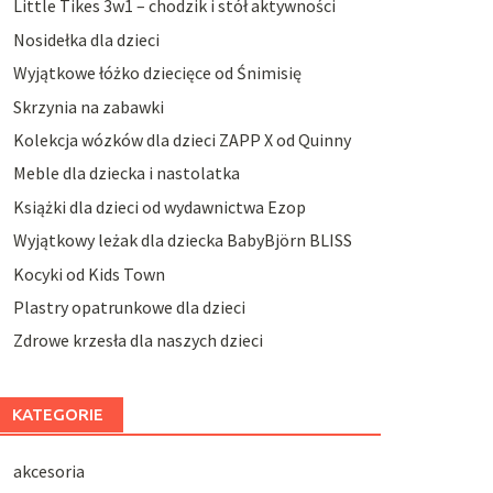
Little Tikes 3w1 – chodzik i stół aktywności
Nosidełka dla dzieci
Wyjątkowe łóżko dziecięce od Śnimisię
Skrzynia na zabawki
Kolekcja wózków dla dzieci ZAPP X od Quinny
Meble dla dziecka i nastolatka
Książki dla dzieci od wydawnictwa Ezop
Wyjątkowy leżak dla dziecka BabyBjörn BLISS
Kocyki od Kids Town
Plastry opatrunkowe dla dzieci
Zdrowe krzesła dla naszych dzieci
KATEGORIE
akcesoria