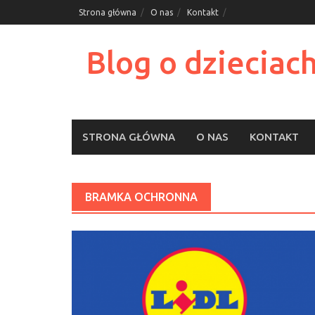
Skip
Strona główna
O nas
Kontakt
to
content
Blog o dzieciach
STRONA GŁÓWNA
O NAS
KONTAKT
BRAMKA OCHRONNA